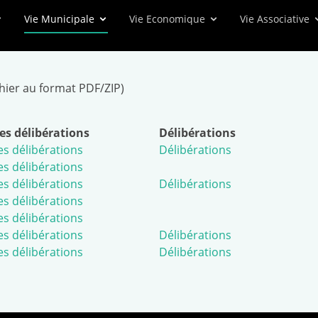
Vie Municipale
Vie Economique
Vie Associative
chier au format PDF/ZIP)
des délibérations
Délibérations
es délibérations
Délibérations
es délibérations
es délibérations
Délibérations
es délibérations
es délibérations
es délibérations
Délibérations
es délibérations
Délibérations