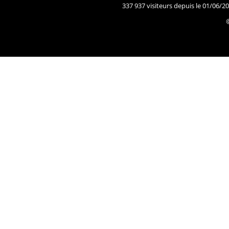
337 937 visiteurs depuis le 01/06/20